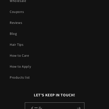
Wholesale
Coupons
Reviews
Blog
Hair Tips
How to Care
How to Apply
Products list
LET'S KEEP IN TOUCH!
メール