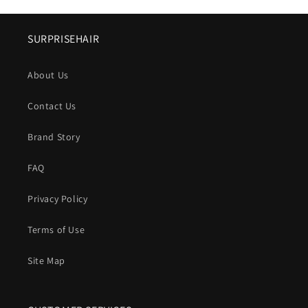
格
価
格
SURPRISEHAIR
About Us
Contact Us
Brand Story
FAQ
Privacy Policy
Terms of Use
Site Map